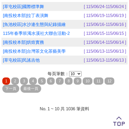
[草屯校區]國際標準舞
[ 115/06/24-115/06/24 ]
學員專區
[南投校本部]拉丁表演舞
[ 115/06/19-115/06/19 ]
教師專區
[魚池校區]水沙連生態與紀錄描繪
[ 115/06/16-115/06/16 ]
115年春季班濁水溪社大聯合活動-2
[ 115/06/15-115/06/15 ]
評委專區
[南投校本部]烘焙實務
[ 115/06/14-115/06/14 ]
校務行政
[南投校本部]台灣茶文化茶藝美學
[ 115/06/13-115/06/13 ]
[草屯校區]民謠吉他
[ 115/06/13-115/06/13 ]
每頁筆數：
No. 1 ~ 10 共 1036 筆資料