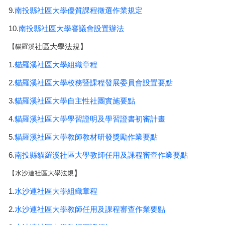
9.
南投縣社區大學優質課程徵選作業規定
10.
南投縣社區大學審議會設置辦法
社區大學法規
】
【貓羅溪
1.
貓羅溪社區大學組織章程
2.
貓羅溪社區大學校務暨課程發展委員會設置要點
3.
貓羅溪社區大學自主性社團實施要點
4
.
貓羅溪社區大學學習證明及學習證書初審計畫
5
.貓羅溪社區大學教師教材研發獎勵作業要點
6.
南投縣貓羅溪社區大學教師任用及課程審查作業要點
】
【水沙連社區大學法規
1.
水沙連社區大學組織章程
2.
水沙連社區大學教師任用及課程審查作業要點