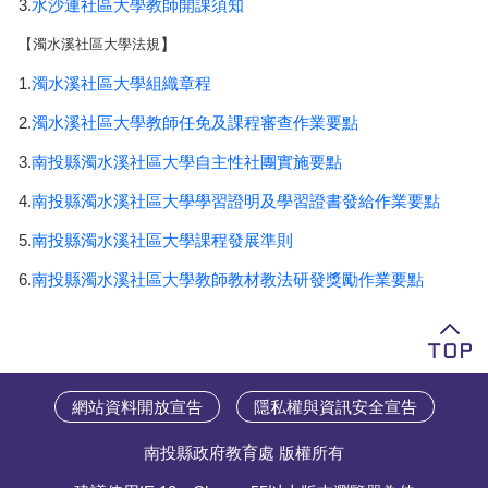
3.
水沙連社區大學教師開課須知
】
【濁水溪社區大學法規
1.
濁水溪社區大學組織章程
2.
濁水溪社區大學教師任免及課程審查作業要點
3.
南投縣濁水溪社區大學自主性社團實施要點
4.
南投縣濁水溪社區大學學習證明及學習證書發給作業要點
5.
南投縣濁水溪社區大學課程發展準則
6.
南投縣濁水溪社區大學教師教材教法研發獎勵作業要點
網站資料開放宣告
隱私權與資訊安全宣告
南投縣政府教育處 版權所有