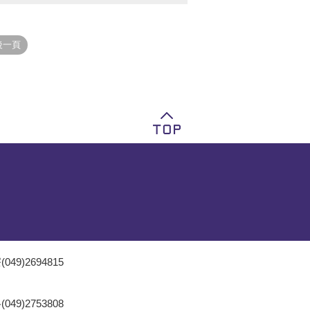
049)2694815
049)2753808