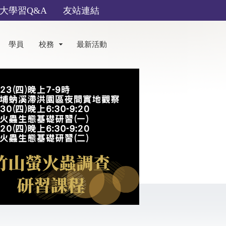
大學習Q&A
友站連結
學員
校務
最新活動