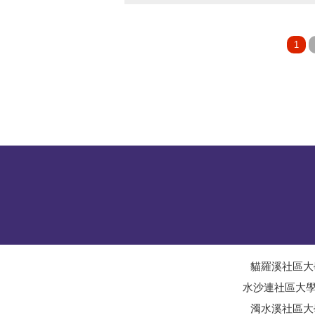
貓羅溪社區大
水沙連社區大
濁水溪社區大