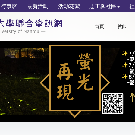
行事曆
最新活動
活動花絮
志工與社團
社
首頁
教師