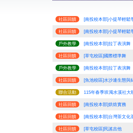
社區回饋
[南投校本部]小提琴輕鬆
社區回饋
[南投校本部]小提琴輕鬆
戶外教學
[南投校本部]拉丁表演舞
社區回饋
[草屯校區]國際標準舞
戶外教學
[南投校本部]拉丁表演舞
社區回饋
[魚池校區]水沙連生態與
聯合活動
115年春季班濁水溪社大
社區回饋
[南投校本部]烘焙實務
社區回饋
[南投校本部]台灣茶文化
社區回饋
[草屯校區]民謠吉他