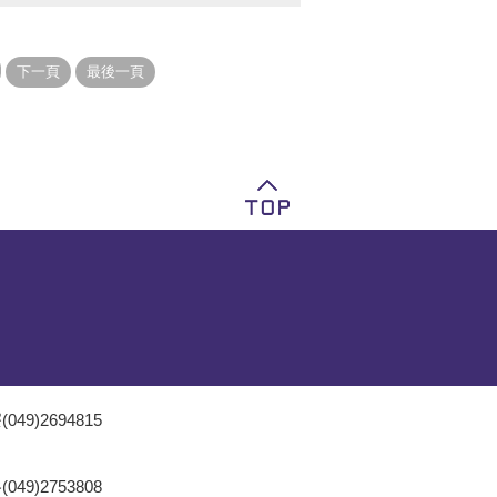
049)2694815
049)2753808