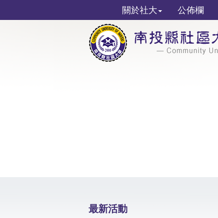
關於社大
公佈欄
最新活動