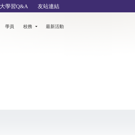
大學習Q&A
友站連結
學員
校務
最新活動