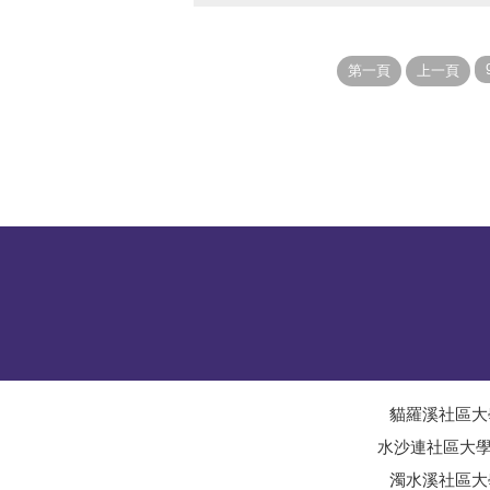
貓羅溪社區大
水沙連社區大
濁水溪社區大