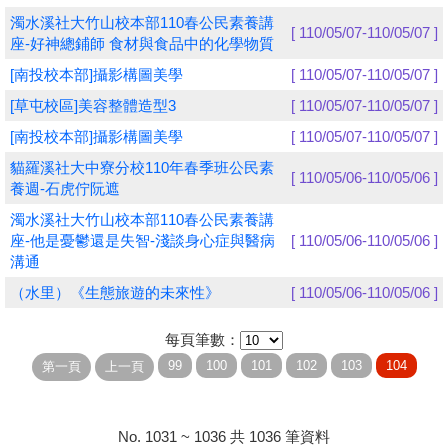
濁水溪社大竹山校本部110春公民素養講
[ 110/05/07-110/05/07 ]
學員專區
座-好神總鋪師 食材與食品中的化學物質
[南投校本部]攝影構圖美學
[ 110/05/07-110/05/07 ]
教師專區
[草屯校區]美容整體造型3
[ 110/05/07-110/05/07 ]
評委專區
[南投校本部]攝影構圖美學
[ 110/05/07-110/05/07 ]
校務行政
貓羅溪社大中寮分校110年春季班公民素
[ 110/05/06-110/05/06 ]
養週-石虎佇阮遮
濁水溪社大竹山校本部110春公民素養講
座-他是憂鬱還是失智-淺談身心症與醫病
[ 110/05/06-110/05/06 ]
溝通
（水里）《生態旅遊的未來性》
[ 110/05/06-110/05/06 ]
每頁筆數：
No. 1031 ~ 1036 共 1036 筆資料