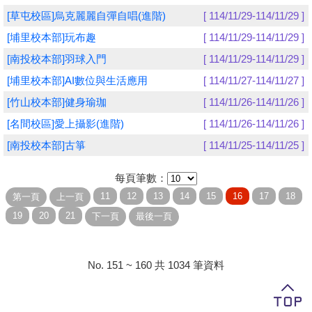
[草屯校區]烏克麗麗自彈自唱(進階)
[ 114/11/29-114/11/29 ]
學員專區
[埔里校本部]玩布趣
[ 114/11/29-114/11/29 ]
教師專區
[南投校本部]羽球入門
[ 114/11/29-114/11/29 ]
[埔里校本部]AI數位與生活應用
[ 114/11/27-114/11/27 ]
評委專區
[竹山校本部]健身瑜珈
[ 114/11/26-114/11/26 ]
校務行政
[名間校區]愛上攝影(進階)
[ 114/11/26-114/11/26 ]
[南投校本部]古箏
[ 114/11/25-114/11/25 ]
每頁筆數：
No. 151 ~ 160 共 1034 筆資料