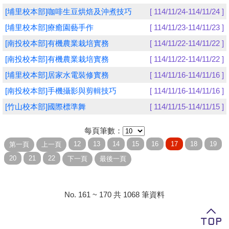
[埔里校本部]咖啡生豆烘焙及沖煮技巧
[ 114/11/24-114/11/24 ]
學員專區
[埔里校本部]療癒園藝手作
[ 114/11/23-114/11/23 ]
教師專區
[南投校本部]有機農業栽培實務
[ 114/11/22-114/11/22 ]
[南投校本部]有機農業栽培實務
[ 114/11/22-114/11/22 ]
評委專區
[埔里校本部]居家水電裝修實務
[ 114/11/16-114/11/16 ]
校務行政
[南投校本部]手機攝影與剪輯技巧
[ 114/11/16-114/11/16 ]
[竹山校本部]國際標準舞
[ 114/11/15-114/11/15 ]
每頁筆數：
No. 161 ~ 170 共 1068 筆資料