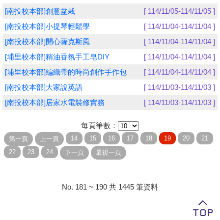
[南投校本部]創意盆栽
[ 114/11/05-114/11/05 ]
學員專區
[南投校本部]小提琴輕鬆學
[ 114/11/04-114/11/04 ]
教師專區
[南投校本部]開心薩克斯風
[ 114/11/04-114/11/04 ]
[埔里校本部]精油香氛手工皂DIY
[ 114/11/04-114/11/04 ]
評委專區
[埔里校本部]編織帶的時尚創作手作包
[ 114/11/04-114/11/04 ]
校務行政
[南投校本部]大家說英語
[ 114/11/03-114/11/03 ]
[南投校本部]居家水電裝修實務
[ 114/11/03-114/11/03 ]
每頁筆數：
No. 181 ~ 190 共 1445 筆資料