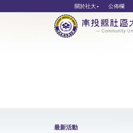
關於社大
公佈欄
最新活動