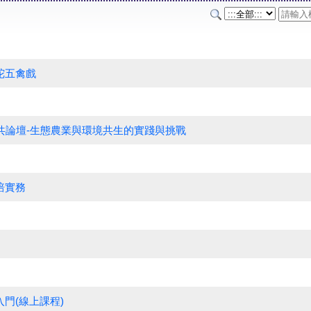
陀五禽戲
公共論壇-生態農業與環境共生的實踐與挑戰
培實務
入門(線上課程)