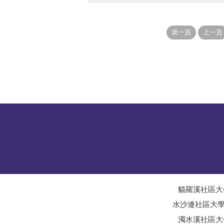
貓羅溪社區大
水沙連社區大
濁水溪社區大