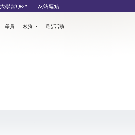
大學習Q&A
友站連結
學員
校務
最新活動