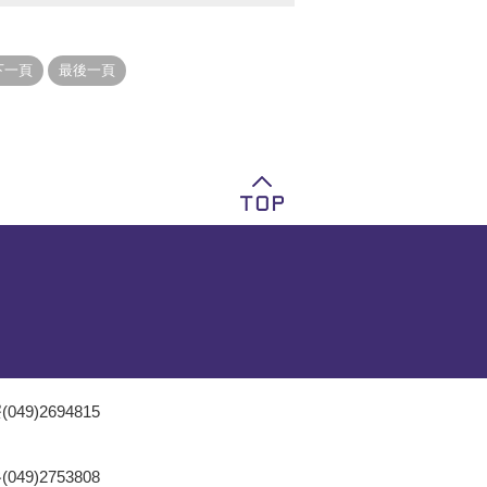
049)2694815
049)2753808