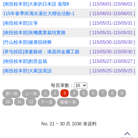
[南投校本部]大家的日本語 進階Ⅱ
[ 115/06/01-115/06/01 ]
學員專區
115年春季班濁水溪社大聯合活動-1
[ 115/06/01-115/06/01 ]
[南投校本部]古箏
[ 115/05/31-115/05/31 ]
教師專區
[南投校本部]有機農業栽培實務
[ 115/05/31-115/05/31 ]
評委專區
[竹山校本部]健康韻律舞
[ 115/05/30-115/05/30 ]
校務行政
[草屯校區]漆畫藝術：漆器與金屬工藝
[ 115/05/30-115/05/30 ]
[南投校本部]創意盆栽
[ 115/05/27-115/05/27 ]
[南投校本部]大家說英語
[ 115/05/25-115/05/25 ]
每頁筆數：
No. 21 ~ 30 共 1036 筆資料