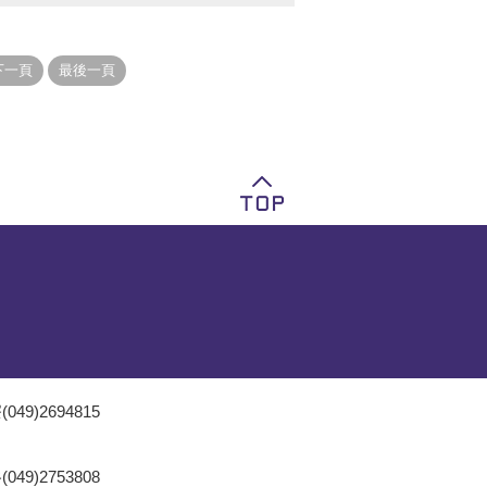
049)2694815
049)2753808