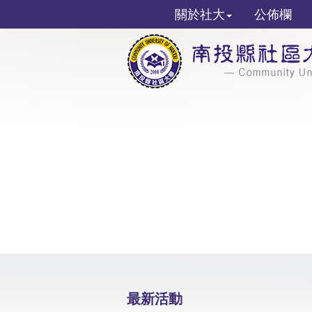
關於社大
公佈欄
最新活動