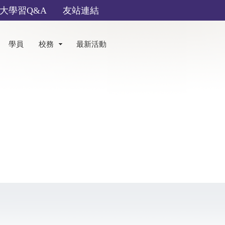
大學習Q&A
友站連結
學員
校務
最新活動