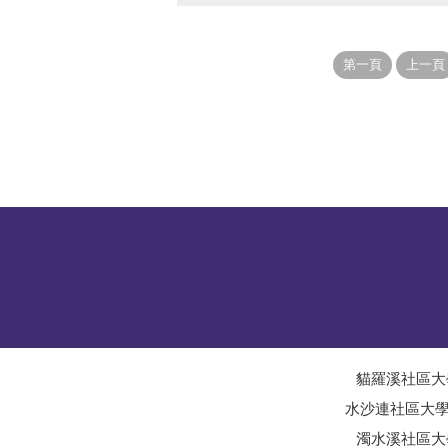
貓羅溪社區大
水沙連社區大
濁水溪社區大