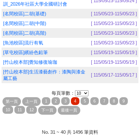
[ 115/05/23-115/05/24 ]
訓_2026年社區大學全國研討會
學員專區
[名間校區]二胡(基礎)
[ 115/05/23-115/05/23 ]
[名間校區]二胡(中階)
[ 115/05/23-115/05/23 ]
教師專區
[名間校區]二胡(高階)
[ 115/05/23-115/05/23 ]
評委專區
[魚池校區]流行有氧
[ 115/05/23-115/05/23 ]
校務行政
[草屯校區]繽紛色鉛筆
[ 115/05/19-115/05/19 ]
[竹山校本部]覺知修復瑜珈
[ 115/05/19-115/05/19 ]
[竹山校本部]生活漆藝創作：漆陶與漆金
[ 115/05/17-115/05/17 ]
屬工藝
每頁筆數：
No. 31 ~ 40 共 1496 筆資料