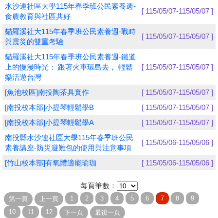
水沙連社區大學115年春季班公民素養週-
[ 115/05/07-115/05/07 ]
食農教育與社區共好
學員專區
貓羅溪社大115年春季班公民素養週-戰時
[ 115/05/07-115/05/07 ]
教師專區
與震災的雙重考驗
貓羅溪社大115年春季班公民素養週-鐵道
評委專區
上的慢漫時光： 跟著火車環島去， 輕鬆
[ 115/05/07-115/05/07 ]
樂活遊台灣
校務行政
[魚池校區]南投陶茶具實作
[ 115/05/07-115/05/07 ]
[南投校本部]小提琴輕鬆學B
[ 115/05/07-115/05/07 ]
[南投校本部]小提琴輕鬆學A
[ 115/05/07-115/05/07 ]
南投縣水沙連社區大學115年春季班公民
[ 115/05/06-115/05/06 ]
素養講座-防災避難包的使用與注意事項
[竹山校本部]有氧體適能瑜珈
[ 115/05/06-115/05/06 ]
每頁筆數：