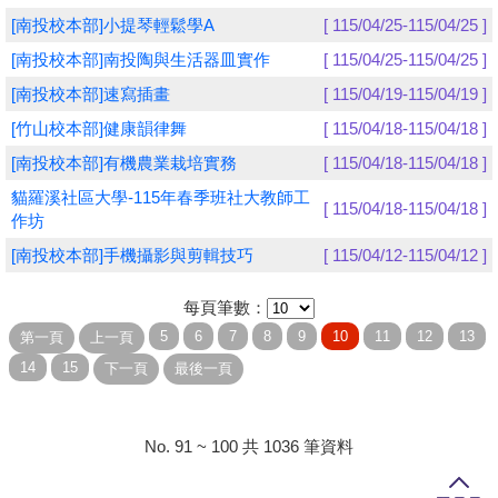
[南投校本部]小提琴輕鬆學A
[ 115/04/25-115/04/25 ]
學員專區
[南投校本部]南投陶與生活器皿實作
[ 115/04/25-115/04/25 ]
教師專區
[南投校本部]速寫插畫
[ 115/04/19-115/04/19 ]
[竹山校本部]健康韻律舞
[ 115/04/18-115/04/18 ]
評委專區
[南投校本部]有機農業栽培實務
[ 115/04/18-115/04/18 ]
校務行政
貓羅溪社區大學-115年春季班社大教師工
[ 115/04/18-115/04/18 ]
作坊
[南投校本部]手機攝影與剪輯技巧
[ 115/04/12-115/04/12 ]
每頁筆數：
No. 91 ~ 100 共 1036 筆資料