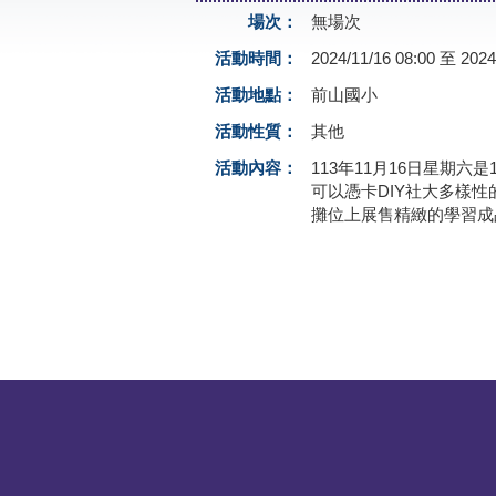
場次：
無場次
活動時間：
2024/11/16 08:00 至 2024
活動地點：
前山國小
活動性質：
其他
活動內容：
113年11月16日星期
可以憑卡DIY社大多樣
攤位上展售精緻的學習成