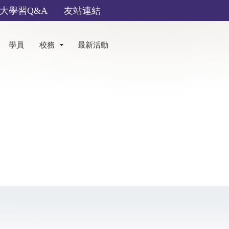
大學習Q&A
友站連結
學員
校務
最新活動