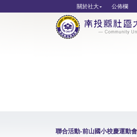
關於社大
公佈欄
聯合活動-前山國小校慶運動