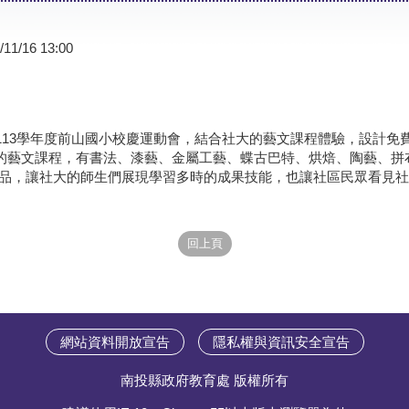
/11/16 13:00
六是113學年度前山國小校慶運動會，結合社大的藝文課程體驗，設計
性的藝文課程，有書法、漆藝、金屬工藝、蝶古巴特、烘焙、陶藝、拼
品，讓社大的師生們展現學習多時的成果技能，也讓社區民眾看見社
網站資料開放宣告
隱私權與資訊安全宣告
南投縣政府教育處 版權所有