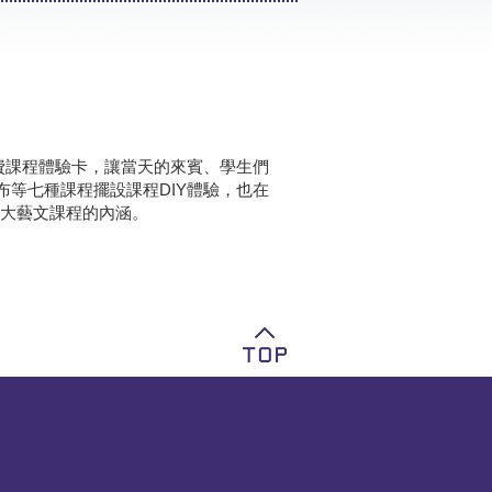
免費課程體驗卡，讓當天的來賓、學生們
布等七種課程擺設課程DIY體驗，也在
大藝文課程的內涵。