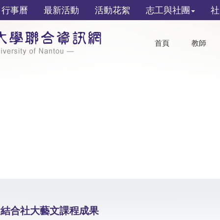
行事曆
最新活動
活動花絮
志工與社團
社
首頁
教師
會結合社大藝文課程成果