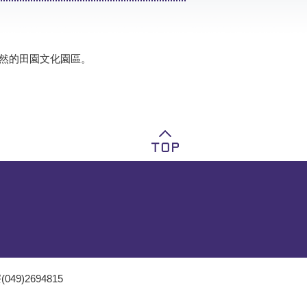
然的田園文化園區。
049)2694815