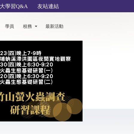
大學習Q&A
友站連結
學員
校務
最新活動