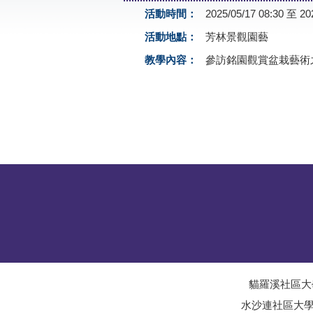
活動時間：
2025/05/17 08:30 至 20
活動地點：
芳林景觀園藝
教學內容：
參訪銘園觀賞盆栽藝術
貓羅溪社區大
水沙連社區大