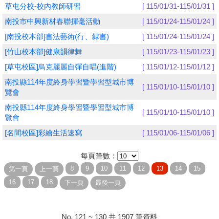
草屯分校-校內教師研習
[ 115/01/31-115/01/31 ]
學員專區
南投市中興新材春聯揮毫活動
[ 115/01/24-115/01/24 ]
[南投校本部]書法藝術(行、隸書)
[ 115/01/24-115/01/24 ]
教師專區
[竹山校本部]健康韻律舞
[ 115/01/23-115/01/23 ]
評委專區
[草屯校區]烏克麗麗自彈自唱(進階)
[ 115/01/12-115/01/12 ]
校務行政
南投縣114年度終身學習暨學習型城市博
[ 115/01/10-115/01/10 ]
覽會
南投縣114年度終身學習暨學習型城市博
[ 115/01/10-115/01/10 ]
覽會
[名間校區]彩繪生活速寫
[ 115/01/06-115/01/06 ]
每頁筆數：
No. 121 ~ 130 共 1907 筆資料