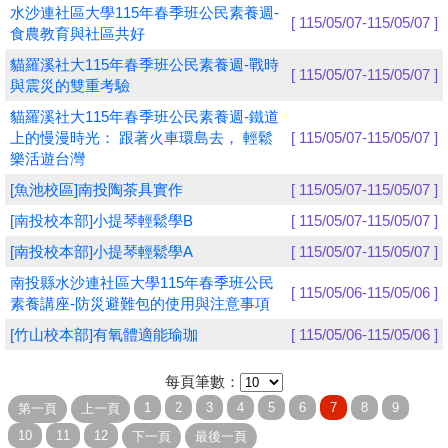
水沙連社區大學115年春季班公民素養週-
[ 115/05/07-115/05/07 ]
食農教育與社區共好
學員專區
貓羅溪社大115年春季班公民素養週-戰時
[ 115/05/07-115/05/07 ]
教師專區
與震災的雙重考驗
貓羅溪社大115年春季班公民素養週-鐵道
評委專區
上的慢漫時光： 跟著火車環島去， 輕鬆
[ 115/05/07-115/05/07 ]
樂活遊台灣
校務行政
[魚池校區]南投陶茶具實作
[ 115/05/07-115/05/07 ]
[南投校本部]小提琴輕鬆學B
[ 115/05/07-115/05/07 ]
[南投校本部]小提琴輕鬆學A
[ 115/05/07-115/05/07 ]
南投縣水沙連社區大學115年春季班公民
[ 115/05/06-115/05/06 ]
素養講座-防災避難包的使用與注意事項
[竹山校本部]有氧體適能瑜珈
[ 115/05/06-115/05/06 ]
每頁筆數：