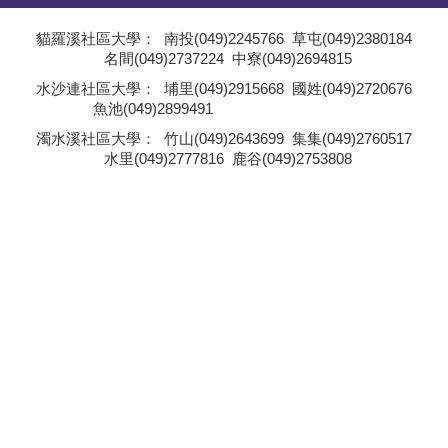
學員專區
貓羅溪社區大學：
南投(049)2245766
草屯(049)2380184
名間(049)2737224
中寮(049)2694815
教師專區
;
水沙連社區大學：
埔里(049)2915668
國姓(049)2720676
魚池(049)2899491
評委專區
;
濁水溪社區大學：
竹山(049)2643699
集集(049)2760517
水里(049)2777816
鹿谷(049)2753808
校務行政