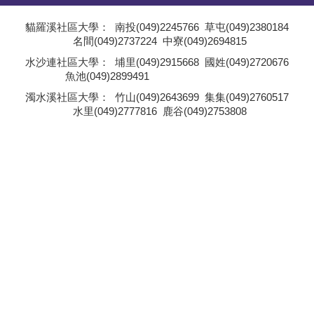
學員專區
貓羅溪社區大學：
南投(049)2245766
草屯(049)2380184
名間(049)2737224
中寮(049)2694815
教師專區
;
水沙連社區大學：
埔里(049)2915668
國姓(049)2720676
魚池(049)2899491
評委專區
;
濁水溪社區大學：
竹山(049)2643699
集集(049)2760517
水里(049)2777816
鹿谷(049)2753808
校務行政