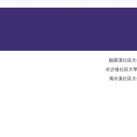
貓羅溪社區大
水沙連社區大
濁水溪社區大