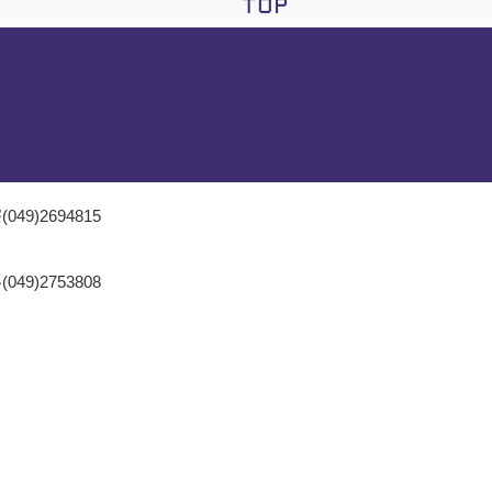
049)2694815
049)2753808