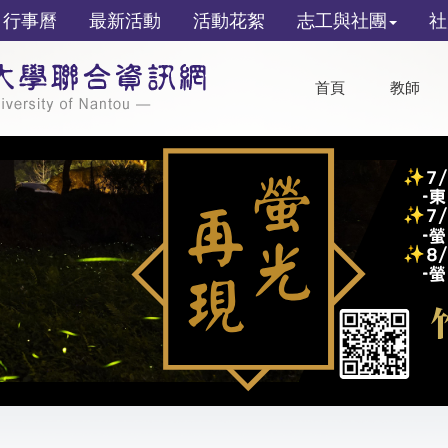
行事曆
最新活動
活動花絮
志工與社團
社
首頁
教師