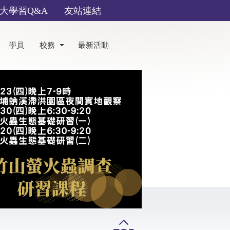
大學習Q&A
友站連結
學員
校務
最新活動