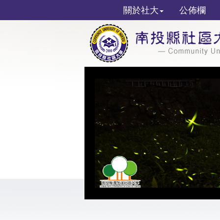
關於社大
公佈欄