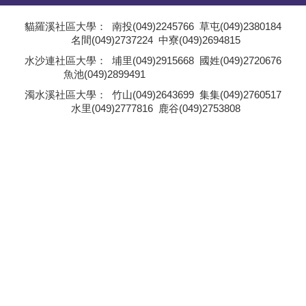
學員專區
貓羅溪社區大學：
南投(049)2245766
草屯(049)2380184
名間(049)2737224
中寮(049)2694815
教師專區
;
水沙連社區大學：
埔里(049)2915668
國姓(049)2720676
魚池(049)2899491
評委專區
;
濁水溪社區大學：
竹山(049)2643699
集集(049)2760517
水里(049)2777816
鹿谷(049)2753808
校務行政