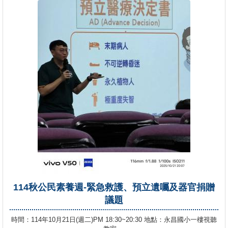
114秋公民素養週-緊急救護、預立遺囑及器官捐贈
議題
時間：114年10月21日(週二)PM 18:30~20:30 地點：永昌國小一樓視聽