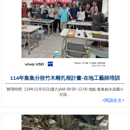
114年集集分校竹木雕扎根計畫-在地工藝師培訓
辦理時間: 114年11月01日(週六)AM 09:00~12:00 地點:集集鎮永昌國小
社區...
<閱讀全文>