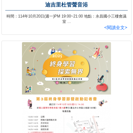
迪吉里杜管聲音浴
時間：114年10月20日(週一)PM 19:00~21:00 地點：永昌國小三樓會議
室 ...
<閱讀全文>