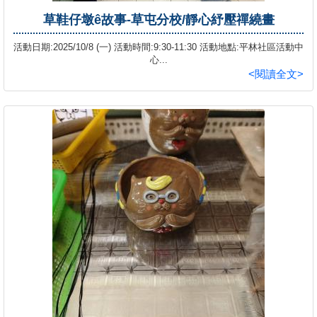
草鞋仔墩ê故事-草屯分校/靜心紓壓禪繞畫
活動日期:2025/10/8 (一) 活動時間:9:30-11:30 活動地點:平林社區活動中
心...
<閱讀全文>