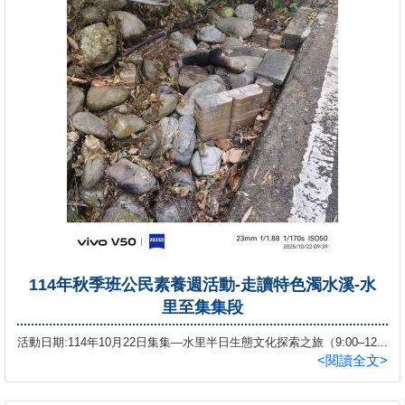
114年秋季班公民素養週活動-走讀特色濁水溪-水
里至集集段
活動日期:114年10月22日集集—水里半日生態文化探索之旅（9:00–12...
<閱讀全文>