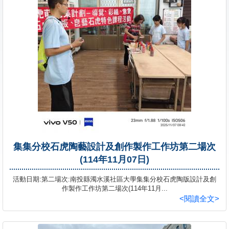
學員專區
教師專區
評委專區
校務行政
集集分校石虎陶藝設計及創作製作工作坊第二場次
(114年11月07日)
活動日期:第二場次:南投縣濁水溪社區大學集集分校石虎陶版設計及創
作製作工作坊第二場次(114年11月...
<閱讀全文>