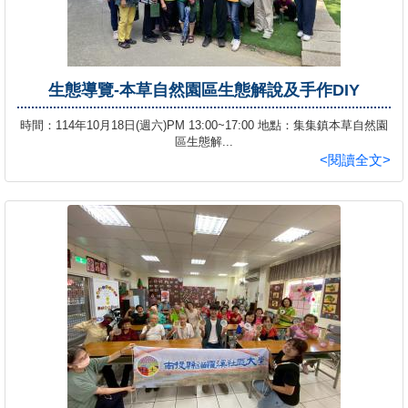
生態導覽-本草自然園區生態解說及手作DIY
時間：114年10月18日(週六)PM 13:00~17:00 地點：集集鎮本草自然園
區生態解...
<閱讀全文>