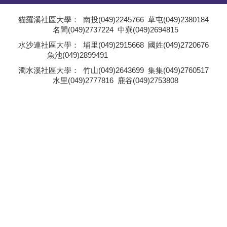
學員專區
貓羅溪社區大學：
南投(049)2245766
草屯(049)2380184
名間(049)2737224
中寮(049)2694815
教師專區
;
水沙連社區大學：
埔里(049)2915668
國姓(049)2720676
魚池(049)2899491
評委專區
;
濁水溪社區大學：
竹山(049)2643699
集集(049)2760517
水里(049)2777816
鹿谷(049)2753808
校務行政