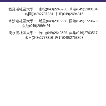
學員專區
貓羅溪社區大學：
南投(049)2245766
草屯(049)2380184
名間(049)2737224
中寮(049)2694815
教師專區
;
水沙連社區大學：
埔里(049)2915668
國姓(049)2720676
魚池(049)2899491
評委專區
;
濁水溪社區大學：
竹山(049)2643699
集集(049)2760517
水里(049)2777816
鹿谷(049)2753808
校務行政