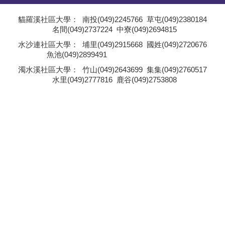
學員專區
貓羅溪社區大學：
南投(049)2245766
草屯(049)2380184
名間(049)2737224
中寮(049)2694815
教師專區
;
水沙連社區大學：
埔里(049)2915668
國姓(049)2720676
魚池(049)2899491
評委專區
;
濁水溪社區大學：
竹山(049)2643699
集集(049)2760517
水里(049)2777816
鹿谷(049)2753808
校務行政