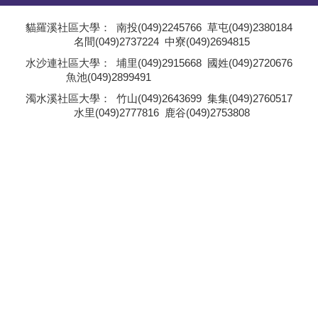
學員專區
貓羅溪社區大學：
南投(049)2245766
草屯(049)2380184
名間(049)2737224
中寮(049)2694815
教師專區
;
水沙連社區大學：
埔里(049)2915668
國姓(049)2720676
魚池(049)2899491
評委專區
;
濁水溪社區大學：
竹山(049)2643699
集集(049)2760517
水里(049)2777816
鹿谷(049)2753808
校務行政