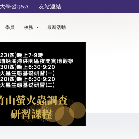
大學習Q&A
友站連結
學員
校務
最新活動