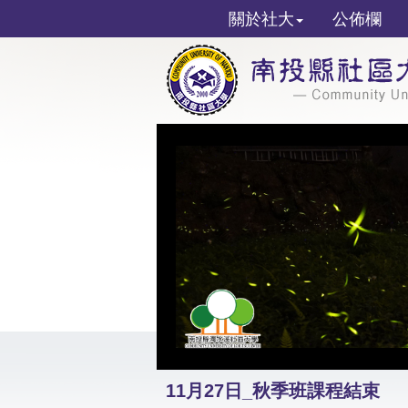
關於社大
公佈欄
11月27日_秋季班課程結束