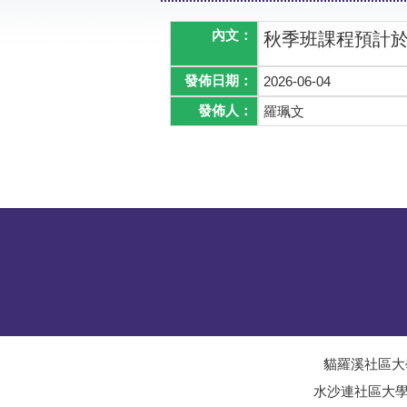
內文：
秋季班課程預計於
發佈日期：
2026-06-04
發佈人：
羅珮文
貓羅溪社區大
水沙連社區大