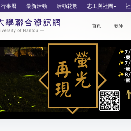
行事曆
最新活動
活動花絮
志工與社團
社
首頁
教師