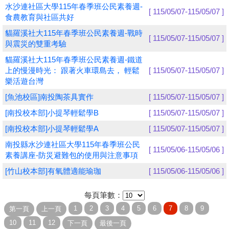
水沙連社區大學115年春季班公民素養週-
[ 115/05/07-115/05/07 ]
食農教育與社區共好
學員專區
貓羅溪社大115年春季班公民素養週-戰時
[ 115/05/07-115/05/07 ]
教師專區
與震災的雙重考驗
貓羅溪社大115年春季班公民素養週-鐵道
評委專區
上的慢漫時光： 跟著火車環島去， 輕鬆
[ 115/05/07-115/05/07 ]
樂活遊台灣
校務行政
[魚池校區]南投陶茶具實作
[ 115/05/07-115/05/07 ]
[南投校本部]小提琴輕鬆學B
[ 115/05/07-115/05/07 ]
[南投校本部]小提琴輕鬆學A
[ 115/05/07-115/05/07 ]
南投縣水沙連社區大學115年春季班公民
[ 115/05/06-115/05/06 ]
素養講座-防災避難包的使用與注意事項
[竹山校本部]有氧體適能瑜珈
[ 115/05/06-115/05/06 ]
每頁筆數：