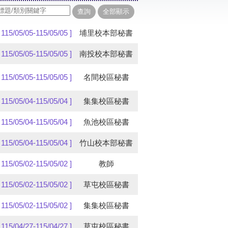
[ 115/05/05-115/05/05 ]
埔里校本部秘書
[ 115/05/05-115/05/05 ]
南投校本部秘書
[ 115/05/05-115/05/05 ]
名間校區秘書
[ 115/05/04-115/05/04 ]
集集校區秘書
[ 115/05/04-115/05/04 ]
魚池校區秘書
[ 115/05/04-115/05/04 ]
竹山校本部秘書
[ 115/05/02-115/05/02 ]
教師
[ 115/05/02-115/05/02 ]
草屯校區秘書
[ 115/05/02-115/05/02 ]
集集校區秘書
[ 115/04/27-115/04/27 ]
草屯校區秘書