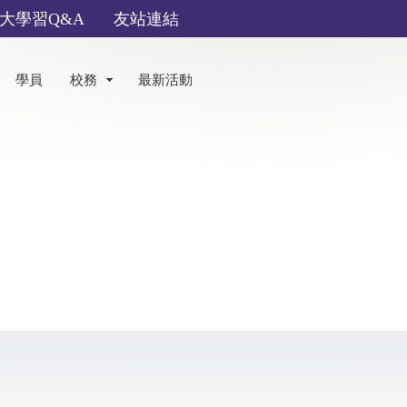
大學習Q&A
友站連結
學員
校務
最新活動