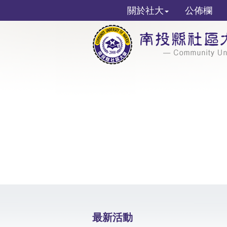
關於社大
公佈欄
最新活動