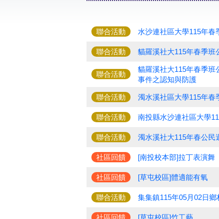
聯合活動
水沙連社區大學115年
聯合活動
貓羅溪社大115年春季
貓羅溪社大115年春季
聯合活動
事件之認知與防護
聯合活動
濁水溪社區大學115年春
聯合活動
南投縣水沙連社區大學1
聯合活動
濁水溪社大115年春公
社區回饋
[南投校本部]拉丁表演舞
社區回饋
[草屯校區]體適能有氧
聯合活動
集集鎮115年05月02
社區回饋
[草屯校區]竹工藝